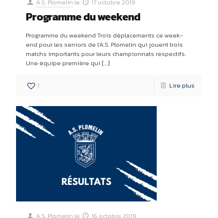
A.S. Plomelin
le
17 octobre 2019
Programme du weekend
Programme du weekend Trois déplacements ce week-
end pour les seniors de l’A.S. Plomelin qui jouent trois
matchs importants pour leurs championnats respectifs.
Une équipe première qui
[…]
1
Lire plus
A.S. Plomelin
le
16 octobre 2019