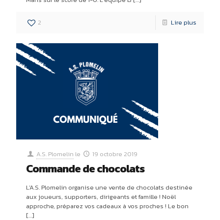
2
Lire plus
A.S. Plomelin
le
19 octobre 2019
Commande de chocolats
L’A.S. Plomelin organise une vente de chocolats destinée
aux joueurs, supporters, dirigeants et famille ! Noël
approche, préparez vos cadeaux à vos proches ! Le bon
[…]