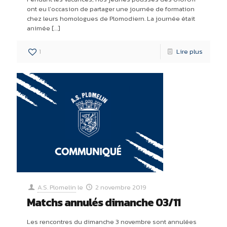
ont eu l’occasion de partager une journée de formation
chez leurs homologues de Plomodiern. La journée était
animée
[…]
1
Lire plus
A.S. Plomelin
le
2 novembre 2019
Matchs annulés dimanche 03/11
Les rencontres du dimanche 3 novembre sont annulées