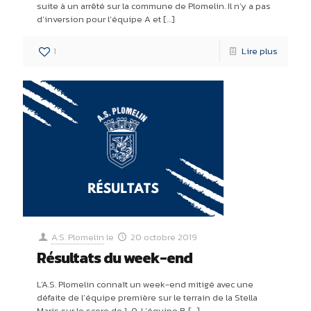
suite à un arrêté sur la commune de Plomelin. Il n’y a pas
d’inversion pour l’équipe A et
[…]
1
Lire plus
A.S. Plomelin
le
20 octobre 2019
Résultats du week-end
L’A.S. Plomelin connaît un week-end mitigé avec une
défaite de l’équipe première sur le terrain de la Stella
Maris sur le score de 1-0. L’équipe B
[…]