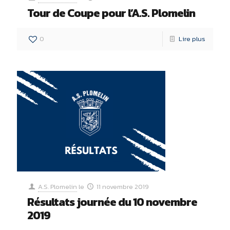
Tour de Coupe pour l’A.S. Plomelin
0
Lire plus
A.S. Plomelin
le
11 novembre 2019
Résultats journée du 10 novembre
2019