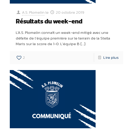
A.S. Plomelin
le
20 octobre 2019
Résultats du week-end
L’A.S. Plomelin connaît un week-end mitigé avec une
défaite de l’équipe première sur le terrain de la Stella
Maris sur le score de 1-0. L’équipe B
[…]
2
Lire plus