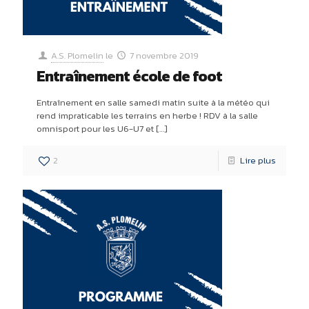
A.S. Plomelin
le
7 novembre 2019
Entraînement école de foot
Entraînement en salle samedi matin suite à la météo qui
rend impraticable les terrains en herbe ! RDV à la salle
omnisport pour les U6-U7 et
[…]
2
Lire plus