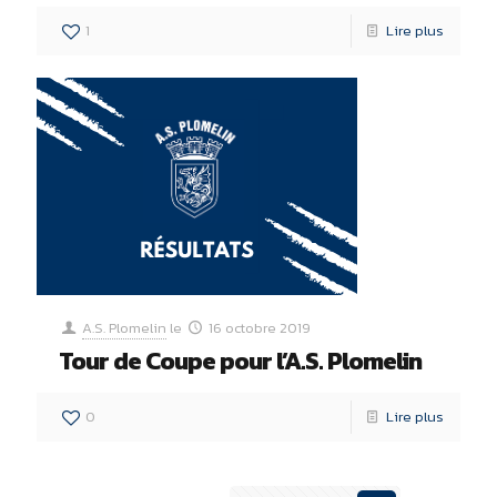
1
Lire plus
A.S. Plomelin
le
16 octobre 2019
Tour de Coupe pour l’A.S. Plomelin
0
Lire plus