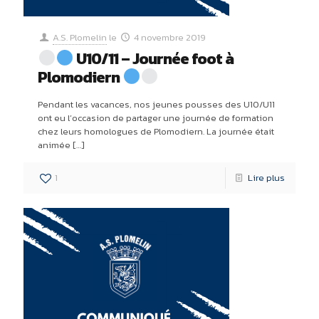
A.S. Plomelin
le
4 novembre 2019
U10/11 – Journée foot à
Plomodiern
Pendant les vacances, nos jeunes pousses des U10/U11
ont eu l’occasion de partager une journée de formation
chez leurs homologues de Plomodiern. La journée était
animée
[…]
1
Lire plus