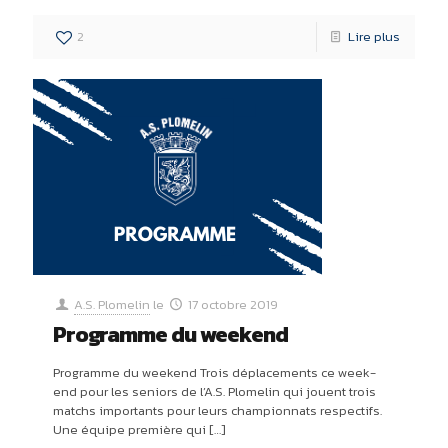
2
Lire plus
A.S. Plomelin
le
17 octobre 2019
Programme du weekend
Programme du weekend Trois déplacements ce week-
end pour les seniors de l’A.S. Plomelin qui jouent trois
matchs importants pour leurs championnats respectifs.
Une équipe première qui
[…]