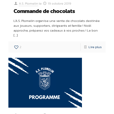
A.S. Plomelin
le
19 octobre 2019
Commande de chocolats
L’A.S. Plomelin organise une vente de chocolats destinée
aux joueurs, supporters, dirigeants et famille ! Noël
approche, préparez vos cadeaux à vos proches ! Le bon
[…]
2
Lire plus