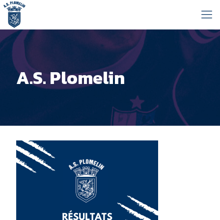
A.S. Plomelin