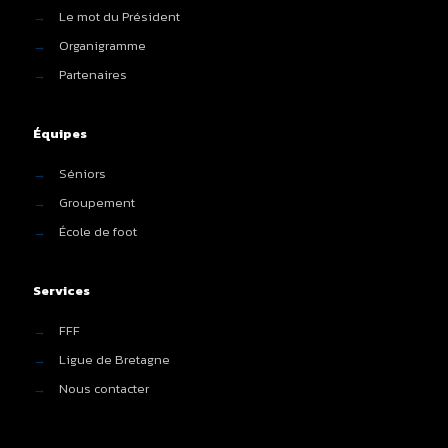
→
Le mot du Président
→
Organigramme
→
Partenaires
Équipes
→
Séniors
→
Groupement
→
École de foot
Services
→
FFF
→
Ligue de Bretagne
→
Nous contacter