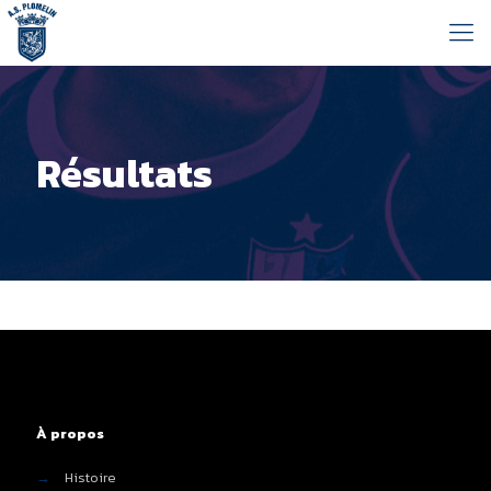
Résultats
À propos
→
Histoire